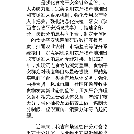
二是强化食物平安全链条监管。加
大协调力度，完美食用农产物产地准出
和市场准入跟尾机制，强化食用农产物
入市把关。强化消息化扶植，落实《陕
西省食物平安消息共享》，搭建多部
分、跨部分消息共享平台，制定全省同
一的食物平安逃溯编码取数据互换尺
度，打通农业农村、市场监管等部分系
统接口，沉点实现食用农产物产地准出
取市场准入消息的无缝对接。到2027
年，实现沉点食物逃溯笼盖率、食物平
安群众对劲度等目标显著提拔。严酷落
实电商平台、买卖市场从体义务，强化
曲播带货、私域电商、社区团购等收集
食物发卖新业态的监管，压实平台办理
义务和相关运营者从体义务，严酷审核
天分，强化抽检及后措置工做，遏制天
分制假、虚假宣传、消费欺诈等凸起问
题。
近年来，我省市场监管部分对食物
平安十分注沉，从食物平安泉源到餐桌