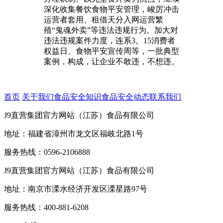
深化收集餐饮食物平安管理，峻厉冲击
运营者套用、租借天分入网运营繁
殖“鬼魂外卖”等违法违规行为。加大对
违法违规案件力度，连系3。15消费者
权益日、食物平安宣传周等，一批典型
案例，构成，让企业不敢违，不想违。
首页
关于我们
食品安全知识
食品安全动态
联系我们
J9直营集团官方网站（江苏）食品有限公司
地址：福建省漳州市龙文区福岐北路1号
服务热线：0596-2106888
J9直营集团官方网站（江苏）食品有限公司
地址：南京市溧水经济开发区溧星路97号
服务热线：400-881-6208