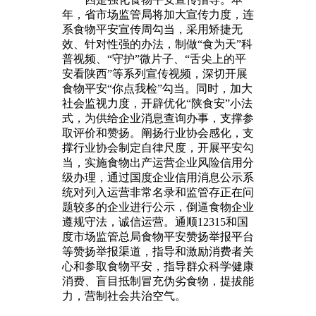
年，省市场监管局将加大宣传力度，连
系食物平安宣传周勾当，采用矫捷无
效、针对性强的办法，制做“食为天”科
普视频、“守护”微片子、“舌尖上的平
安看陕西”等系列宣传视频，深切开展
食物平安“你点我检”勾当。同时，加大
社会监视力度，开辟优化“陕食安”小法
式，为供给企业消息查询办事，支撑参
取评价和赞扬。阐扬行业协会感化，支
撑行业协会制定自律尺度，开展平安勾
当，实施食物出产运营企业风险信用分
级办理，通过国度企业信用消息公示系
统对列入运营非常名录和监管存正在问
题较多的企业进行公示，倒逼食物企业
遵规守法，诚信运营。通顺12315和国
度市场监管总局食物平安赞扬举报平台
等赞扬举报渠道，指导和激励消费者关
心和参取食物平安，指导群众科学健康
消费、盲目抵制冒充伪劣食物，提拔能
力，营制社会共治空气。