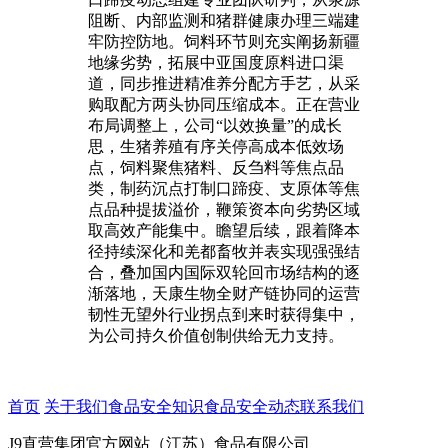
阻断、内部监测和猪群健康办理三端建
牢防控防地。饲料环节则充实阐扬新疆
地缘劣势，拓展中亚国度原料进口渠
道，同步推进精准养分配方手艺，从采
购取配方两头协同压缩成本。正在营业
布局调整上，公司“以效换量”的成长
思，生猪养殖有序关停高成本低效场
点，饲料聚焦猪料、反刍料等焦点品
类，制药沉点打制口蹄疫、支原体等焦
点品种提拔溢价，鞭策资本向劣势区域
取高效产能集中。瞻望后续，跟着降本
径持续深化和羌都畜牧并表实现强强结
合，叠加国内国际双轮回市场结构的逐
渐落地，天康生物全财产链协同的运营
韧性无望外行业拐点到来时获得集中，
为公司持久价值创制供给无力支持。
首页
关于我们
食品安全知识
食品安全动态
联系我们
J9直营集团官方网站（江苏）食品有限公司