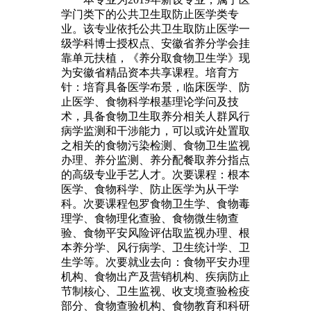
学门类下的公共卫生取防止医学类专
业。该专业依托公共卫生取防止医学一
级学科博士授权点、安徽省养分学会挂
靠单元扶植，《养分取食物卫生学》现
为安徽省精品资本共享课程。培育方
针：培育具备医学布景，临床医学、防
止医学、食物科学根基理论学问及技
术，具备食物卫生取养分相关人群风行
病学监测和干涉能力，可以或许处置取
之相关的食物污染检测、食物卫生监视
办理、养分监测、养分配餐取养分指点
的高级专业手艺人才。次要课程：根本
医学、食物科学、防止医学为从干学
科。次要课程包罗食物卫生学、食物毒
理学、食物理化查验、食物微生物查
验、食物平安风险评估取监视办理、根
本养分学、风行病学、卫生统计学、卫
生学等。次要就业去向：食物平安办理
机构、食物出产及营销机构、疾病防止
节制核心、卫生监视、收支境查验检疫
部分、食物查验机构、食物教育和科研