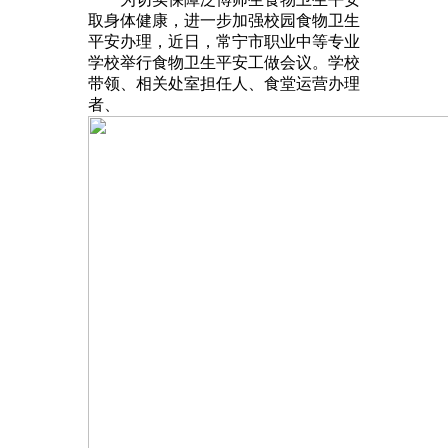
取身体健康，进一步加强校园食物卫生
平安办理，近日，常宁市职业中等专业
学校举行食物卫生平安工做会议。学校
带领、相关处室担任人、食堂运营办理
者、