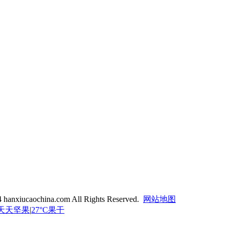
 hanxiucaochina.com All Rights Reserved.
网站地图
天天坚果
|
27°C果干