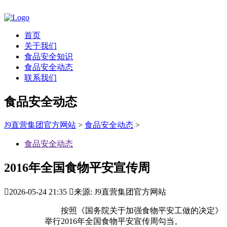
首页
关于我们
食品安全知识
食品安全动态
联系我们
食品安全动态
J9直营集团官方网站
>
食品安全动态
>
食品安全动态
2016年全国食物平安宣传周

2026-05-24 21:35

来源: J9直营集团官方网站
按照《国务院关于加强食物平安工做的决定》（国发〔
举行2016年全国食物平安宣传周勾当。