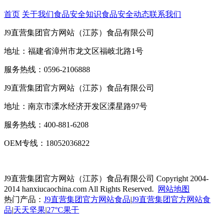
首页
关于我们
食品安全知识
食品安全动态
联系我们
J9直营集团官方网站（江苏）食品有限公司
地址：福建省漳州市龙文区福岐北路1号
服务热线：0596-2106888
J9直营集团官方网站（江苏）食品有限公司
地址：南京市溧水经济开发区溧星路97号
服务热线：400-881-6208
OEM专线：18052036822
J9直营集团官方网站（江苏）食品有限公司
Copyright 2004-
2014 hanxiucaochina.com All Rights Reserved.
网站地图
热门产品：
J9直营集团官方网站食品
|
J9直营集团官方网站食
品
|
天天坚果
|
27°C果干