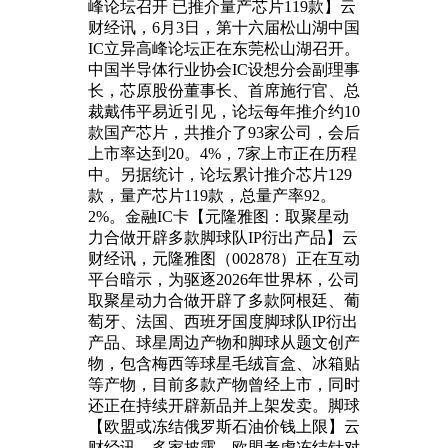
峰论坛召开 已推介量产芯片119款】云
财经讯，6月3日，第十六届松山湖中国
IC立异高峰论坛正在东莞松山湖召开。
中国半导体行业协会IC设想分会副理事
长，芯原股份董事长、首席施行官、总
裁戴伟平易近引见，论坛每年推介约10
款国产芯片，共推介了93家公司，会后
上市率达到20。4%，7家上市正在历程
中。另据统计，论坛累计推介芯片129
款，量产芯片119款，总量产率92。
2%。金融IC卡【元隆雅图：取聚星动
力合做开辟多款脚球队IP衍出产品】云
财经讯，元隆雅图（002878）正在互动
平台暗示，为驱逐2026年世界杯，公司
取聚星动力合做开辟了多款阿根廷、葡
萄牙、法国、西班牙国度脚球队IP衍出
产品、球星周边产物和脚球从题文创产
物，包含梅西等球星毛绒盲盒、冰箱贴
等产物，目前多款产物曾经上市，同时
还正在持续开辟新品并上架发卖。脚球
【欧盟或冻结俄罗斯石油价钱上限】云
财经讯，多家披露，欧盟考虑冻结针对