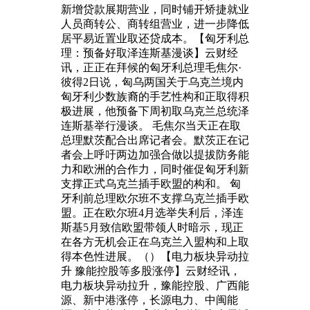
新增贷款展期营业，同时铺开矫捷就业
人员商转公、商转组营业，进一步降低
居平易近置业取还贷成本。【匈牙利总
理：预备好取泽连斯基漫谈】云财经
讯，正正在拜候的匈牙利总理毛焦尔·
彼得2日说，匈乌两国关于乌克兰境内
匈牙利少数族裔的手艺性构和正取得积
极进展，他预备下周初取乌克兰总统泽
连斯基举行漫谈。 毛焦尔当天正在取
总理默茨配合出席记者会。默茨正在记
者会上呼吁两边加强合做以提拔防务能
力和欧洲的合作力，同时催促匈牙利新
支撑正式乌克兰插手欧盟的构和。 匈
牙利前总理欧尔班不支撑乌克兰插手欧
盟。正在欧尔班4月选举失利后，泽连
斯基5月致信欧盟带领人时暗示，现正
在各方无机会正在乌克兰入盟构和上取
得本色性进展。（）【电力板块异动拉
升 豫能控股等多股涨停】云财经讯，
电力板块异动拉升，豫能控股、广西能
源、新中港涨停，长源电力、中闽能