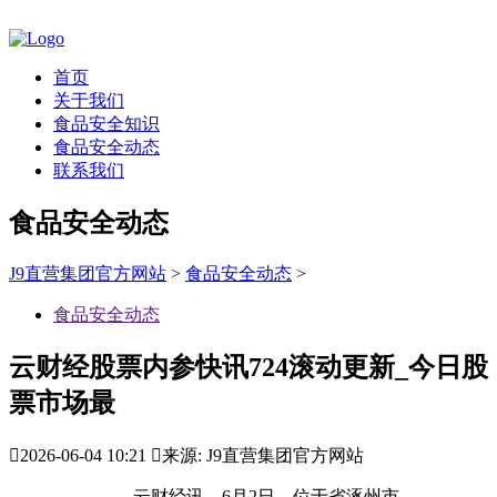
首页
关于我们
食品安全知识
食品安全动态
联系我们
食品安全动态
J9直营集团官方网站
>
食品安全动态
>
食品安全动态
云财经股票内参快讯724滚动更新_今日股
票市场最

2026-06-04 10:21

来源: J9直营集团官方网站
云财经讯，6月2日，位于省涿州市