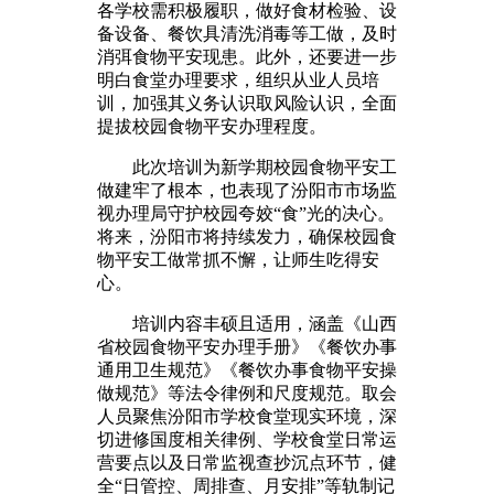
各学校需积极履职，做好食材检验、设
备设备、餐饮具清洗消毒等工做，及时
消弭食物平安现患。此外，还要进一步
明白食堂办理要求，组织从业人员培
训，加强其义务认识取风险认识，全面
提拔校园食物平安办理程度。
此次培训为新学期校园食物平安工
做建牢了根本，也表现了汾阳市市场监
视办理局守护校园夸姣“食”光的决心。
将来，汾阳市将持续发力，确保校园食
物平安工做常抓不懈，让师生吃得安
心。
培训内容丰硕且适用，涵盖《山西
省校园食物平安办理手册》《餐饮办事
通用卫生规范》《餐饮办事食物平安操
做规范》等法令律例和尺度规范。取会
人员聚焦汾阳市学校食堂现实环境，深
切进修国度相关律例、学校食堂日常运
营要点以及日常监视查抄沉点环节，健
全“日管控、周排查、月安排”等轨制记