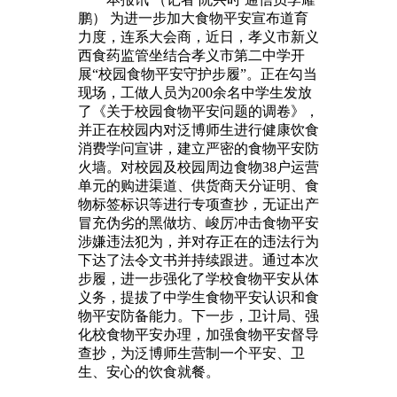
鹏） 为进一步加大食物平安宣布道育
力度，连系大会商，近日，孝义市新义
西食药监管坐结合孝义市第二中学开
展“校园食物平安守护步履”。正在勾当
现场，工做人员为200余名中学生发放
了《关于校园食物平安问题的调卷》，
并正在校园内对泛博师生进行健康饮食
消费学问宣讲，建立严密的食物平安防
火墙。对校园及校园周边食物38户运营
单元的购进渠道、供货商天分证明、食
物标签标识等进行专项查抄，无证出产
冒充伪劣的黑做坊、峻厉冲击食物平安
涉嫌违法犯为，并对存正在的违法行为
下达了法令文书并持续跟进。通过本次
步履，进一步强化了学校食物平安从体
义务，提拔了中学生食物平安认识和食
物平安防备能力。下一步，卫计局、强
化校食物平安办理，加强食物平安督导
查抄，为泛博师生营制一个平安、卫
生、安心的饮食就餐。