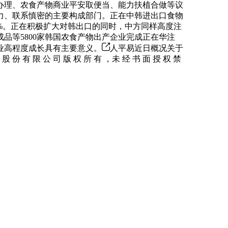
办理、农食产物商业平安取便当、能力扶植合做等议
力、联系慎密的主要构成部门。正在中韩进出口食物
8%。正在积极扩大对韩出口的同时，中方同样高度注
品等5800家韩国农食产物出产企业完成正在华注
业高程度成长具有主要意义。
人平易近日概况关于
 公 司 版 权 所 有 ，未 经 书 面 授 权 禁