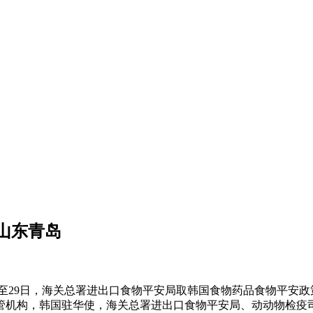
山东青岛
日至29日，海关总署进出口食物平安局取韩国食物药品食物平安
管机构，韩国驻华使，海关总署进出口食物平安局、动动物检疫