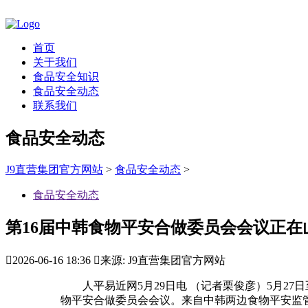
首页
关于我们
食品安全知识
食品安全动态
联系我们
食品安全动态
J9直营集团官方网站
>
食品安全动态
>
食品安全动态
第16届中韩食物平安合做委员会会议正在

2026-06-16 18:36

来源: J9直营集团官方网站
人平易近网5月29日电 （记者栗俊彦）5月27
物平安合做委员会会议。来自中韩两边食物平安监