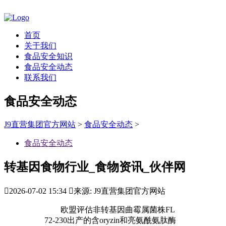
首页
关于我们
食品安全知识
食品安全动态
联系我们
食品安全动态
J9直营集团官方网站
>
食品安全动态
>
食品安全动态
转基因食物行业_食物资讯_伙伴网

2026-07-02 15:34

来源: J9直营集团官方网站
欧盟评估非转基因曲霉属菌株FL
72-230出产的含oryzin和亮氨酰氨肽酶