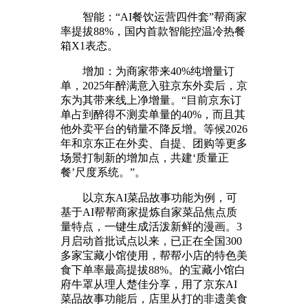
智能：“AI餐饮运营四件套”帮商家
率提拔88%，国内首款智能控温冷热餐
箱X1表态。
增加：为商家带来40%纯增量订
单，2025年醉满意入驻京东外卖后，京
东为其带来线上净增量。“目前京东订
单占到醉得不测卖单量的40%，而且其
他外卖平台的销量不降反增。等候2026
年和京东正在外卖、自提、团购等更多
场景打制新的增加点，共建‘质量正
餐’尺度系统。”。
以京东AI菜品故事功能为例，可
基于AI帮帮商家提炼自家菜品焦点质
量特点，一键生成活泼新鲜的漫画。3
月启动首批试点以来，已正在全国300
多家宝藏小馆使用，帮帮小店的特色美
食下单率最高提拔88%。的宝藏小馆白
府牛罩从理人楚佳分享，用了京东AI
菜品故事功能后，店里从打的非遗美食