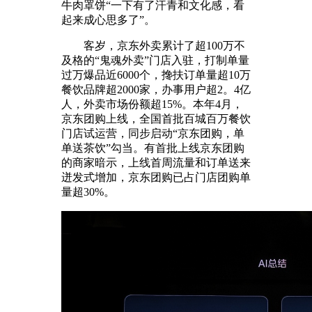
牛肉罩饼“一下有了汗青和文化感，看
起来成心思多了”。
客岁，京东外卖累计了超100万不
及格的“鬼魂外卖”门店入驻，打制单量
过万爆品近6000个，搀扶订单量超10万
餐饮品牌超2000家，办事用户超2。4亿
人，外卖市场份额超15%。本年4月，
京东团购上线，全国首批百城百万餐饮
门店试运营，同步启动“京东团购，单
单送茶饮”勾当。有首批上线京东团购
的商家暗示，上线首周流量和订单送来
迸发式增加，京东团购已占门店团购单
量超30%。