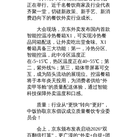
正在举行。近千名餐饮商家及行业代表
齐聚一堂，切磋新政策、新手艺、新消
费趋向下的餐饮外卖行业成长。
大会现场，京东外卖发布国内首款
智能控温冷热餐箱X1，可实现冷热餐
品同箱配送，让外卖吃出堂食味。X1
餐箱具备三大功能：第一，冷热分区、
智能控温，此中冷区温度正
在-5~15℃，热区温度正在40~55℃；第
二，紫外线%；第三，箱体带屏幕可交
互，成为陌头流动的展现位。控温餐箱
将于本年炎天投用，为消费者供给“外
卖甲等舱”的质量配送体验，通过智能
科技保障外卖温度和口感。
质量：行业从“更快”转向“更好”，
中饭协取京东倡议成立质量餐饮专业委
员会！
会上，京东颁布发表启动2026“双
百翻倍打算”，更广漠的“外卖+自提+团