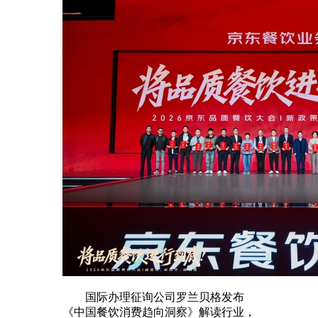
国际办理征询公司罗兰贝格发布
《中国餐饮消费趋向洞察》解读行业，