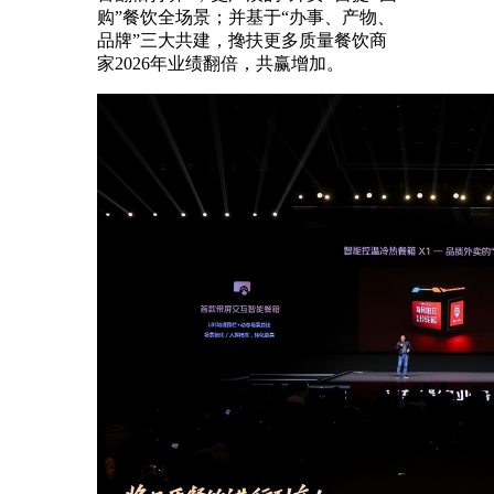
购”餐饮全场景；并基于“办事、产物、
品牌”三大共建，搀扶更多质量餐饮商
家2026年业绩翻倍，共赢增加。