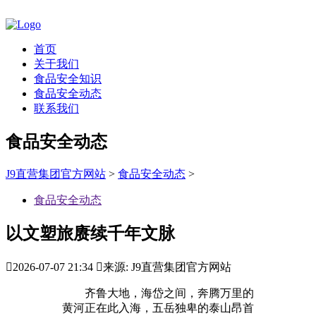
首页
关于我们
食品安全知识
食品安全动态
联系我们
食品安全动态
J9直营集团官方网站
>
食品安全动态
>
食品安全动态
以文塑旅赓续千年文脉

2026-07-07 21:34

来源: J9直营集团官方网站
齐鲁大地，海岱之间，奔腾万里的
黄河正在此入海，五岳独卑的泰山昂首