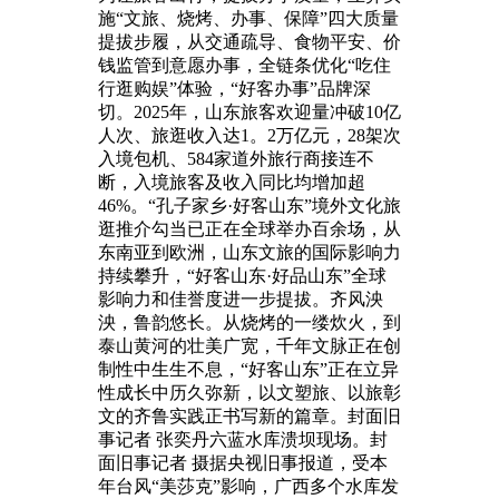
施“文旅、烧烤、办事、保障”四大质量
提拔步履，从交通疏导、食物平安、价
钱监管到意愿办事，全链条优化“吃住
行逛购娱”体验，“好客办事”品牌深
切。2025年，山东旅客欢迎量冲破10亿
人次、旅逛收入达1。2万亿元，28架次
入境包机、584家道外旅行商接连不
断，入境旅客及收入同比均增加超
46%。“孔子家乡·好客山东”境外文化旅
逛推介勾当已正在全球举办百余场，从
东南亚到欧洲，山东文旅的国际影响力
持续攀升，“好客山东·好品山东”全球
影响力和佳誉度进一步提拔。齐风泱
泱，鲁韵悠长。从烧烤的一缕炊火，到
泰山黄河的壮美广宽，千年文脉正在创
制性中生生不息，“好客山东”正在立异
性成长中历久弥新，以文塑旅、以旅彰
文的齐鲁实践正书写新的篇章。封面旧
事记者 张奕丹六蓝水库溃坝现场。封
面旧事记者 摄据央视旧事报道，受本
年台风“美莎克”影响，广西多个水库发