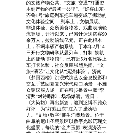
的文旅产物公共。“文旅+交通”打通资
本到产物的“最初一公里”。“好客山东·
齐鲁1号”旅逛列车把车厢变成了挪动的
文化体验空间， 列车上，文物展现、
非遗体验、处所美食物鉴、戏曲表演轮
流登场，开行以来，已累计运送搭客90
余万人，拉动沿线亿元。正在此根本
上，不竭丰硕产物系统，于本年2月14
日开行文物研学从题列车，打制“铁轨
上的挪动博物馆”，已有近5万名旅客上
车打卡体验，社会反应强烈热闹。“文
旅+演艺”让文化从“沉浸体验”。济南
《梦回西楼》沉浸式演艺以全息投影和
交互手艺回复复兴宋代糊口场景，不雅
众穿汉服入场，正在移步换景中取“李
清照”对诗唱和，场场爆满。近日，
《大染坊》再出新篇，遭到泛博不雅众
好评，为“好戏山东”注入了强劲动
力。“文旅+数字”催生消费场景。位于
曲阜的尼山圣境景区以数字光影沉现文
化盛景，每晚的“金声玉振”表演济济一