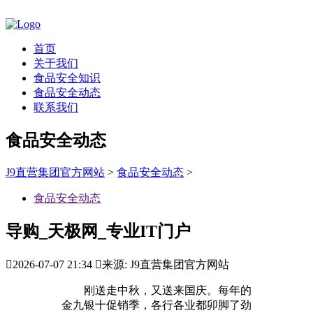
首页
关于我们
食品安全知识
食品安全动态
联系我们
食品安全动态
J9直营集团官方网站
>
食品安全动态
>
食品安全动态
导购_天极网_专业IT门户

2026-07-07 21:34

来源: J9直营集团官方网站
刚送走中秋，又送来国庆。每年的
金九银十促销季，各行各业都卯脚了劲