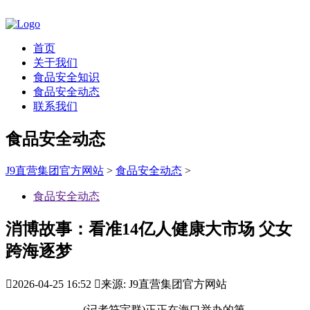
首页
关于我们
食品安全知识
食品安全动态
联系我们
食品安全动态
J9直营集团官方网站
>
食品安全动态
>
食品安全动态
消博故事：看准14亿人健康大市场 父女
跨海逐梦

2026-04-25 16:52

来源: J9直营集团官方网站
(记者符宇群)正正在海口举办的第