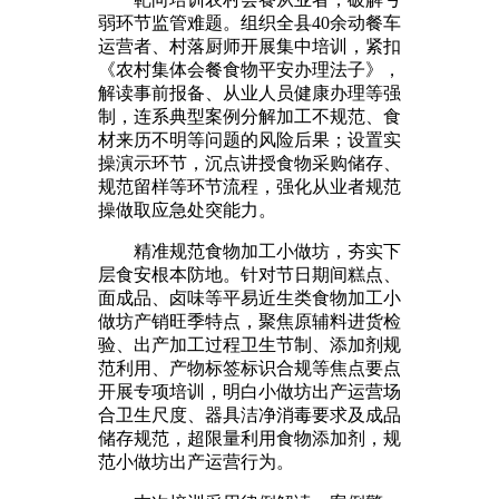
弱环节监管难题。组织全县40余动餐车
运营者、村落厨师开展集中培训，紧扣
《农村集体会餐食物平安办理法子》，
解读事前报备、从业人员健康办理等强
制，连系典型案例分解加工不规范、食
材来历不明等问题的风险后果；设置实
操演示环节，沉点讲授食物采购储存、
规范留样等环节流程，强化从业者规范
操做取应急处突能力。
精准规范食物加工小做坊，夯实下
层食安根本防地。针对节日期间糕点、
面成品、卤味等平易近生类食物加工小
做坊产销旺季特点，聚焦原辅料进货检
验、出产加工过程卫生节制、添加剂规
范利用、产物标签标识合规等焦点要点
开展专项培训，明白小做坊出产运营场
合卫生尺度、器具洁净消毒要求及成品
储存规范，超限量利用食物添加剂，规
范小做坊出产运营行为。