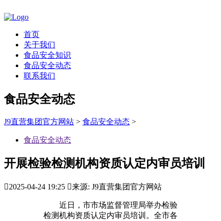
首页
关于我们
食品安全知识
食品安全动态
联系我们
食品安全动态
J9直营集团官方网站
>
食品安全动态
>
食品安全动态
开展检验检测机构资质认定内审员培训

2025-04-24 19:25

来源: J9直营集团官方网站
近日，市市场监督管理局举办检验
检测机构资质认定内审员培训。全市各