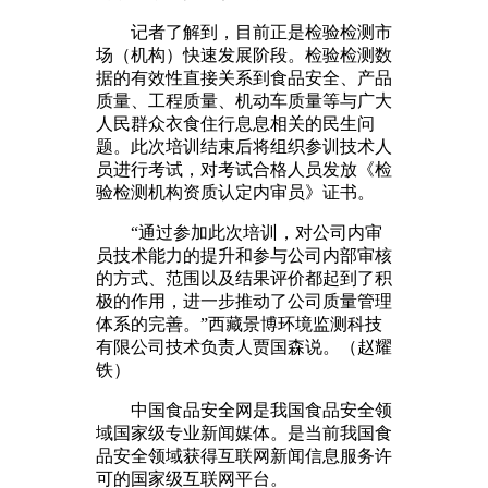
记者了解到，目前正是检验检测市
场（机构）快速发展阶段。检验检测数
据的有效性直接关系到食品安全、产品
质量、工程质量、机动车质量等与广大
人民群众衣食住行息息相关的民生问
题。此次培训结束后将组织参训技术人
员进行考试，对考试合格人员发放《检
验检测机构资质认定内审员》证书。
“通过参加此次培训，对公司内审
员技术能力的提升和参与公司内部审核
的方式、范围以及结果评价都起到了积
极的作用，进一步推动了公司质量管理
体系的完善。”西藏景博环境监测科技
有限公司技术负责人贾国森说。（赵耀
铁）
中国食品安全网是我国食品安全领
域国家级专业新闻媒体。是当前我国食
品安全领域获得互联网新闻信息服务许
可的国家级互联网平台。