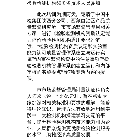
检验检测机构60多名技术人员参加。
此次培训为期两天。邀请了中国中
检集团陕西分公司、西藏自治区产品质
量监督研究所、市市场监督管理局相关
专家，进行《检验检测机构资质认定能
力评价检验检测机构通用要求》解
读、“检验检测机构资质认定和实验室
能力认可质量管理体系建立与运行实
施”“内审在监督检查中的注意事项”“检
验检测机构管理体系的建立运行和内部
审核的实施要点”等7项专题内容的授
课。
市市场监督管理局计量认证科负责
人陈曦玉说：“此次培训，旨在帮助大
家加深对相关标准和要求的理解，能够
将理论知识、管理方法有效地运用到实
践中；为检测机构搭建学习交流的平
台，提升检验检测机构技术能力和为企
业、人民群众提供更优质检验检测服务
的水平，助推经济高质量发展。”