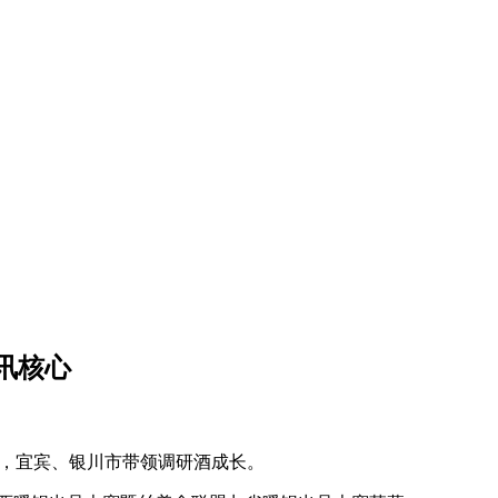
讯核心
%，宜宾、银川市带领调研酒成长。