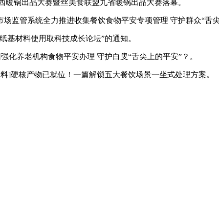
陕西暖锅出品大赛暨丝美食联盟九省暖锅出品大赛落幕。
监管系统全力推进收集餐饮食物平安专项管理 守护群众“舌尖
026纸基材料使用取科技成长论坛”的通知。
化养老机构食物平安办理 守护白叟“舌尖上的平安”？。
调味料]硬核产物已就位！一篇解锁五大餐饮场景一坐式处理方案。