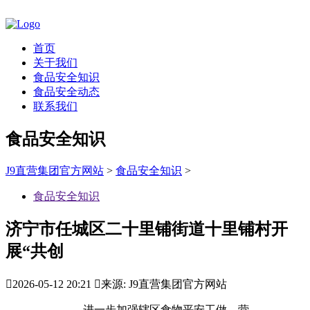
首页
关于我们
食品安全知识
食品安全动态
联系我们
食品安全知识
J9直营集团官方网站
>
食品安全知识
>
食品安全知识
济宁市任城区二十里铺街道十里铺村开
展“共创

2026-05-12 20:21

来源: J9直营集团官方网站
进一步加强辖区食物平安工做，营