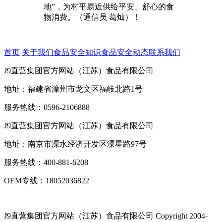
地”，为村平易近供给平安、舒心的食
物消费。（通信员 葛灿）！
首页
关于我们
食品安全知识
食品安全动态
联系我们
J9直营集团官方网站（江苏）食品有限公司
地址：福建省漳州市龙文区福岐北路1号
服务热线：0596-2106888
J9直营集团官方网站（江苏）食品有限公司
地址：南京市溧水经济开发区溧星路97号
服务热线：400-881-6208
OEM专线：18052036822
J9直营集团官方网站（江苏）食品有限公司
Copyright 2004-