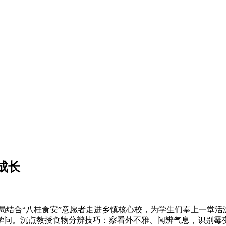
成长
结合“八桂食安”意愿者走进乡镇核心校，为学生们奉上一堂活
学问。沉点教授食物分辨技巧：察看外不雅、闻辨气息，识别霉