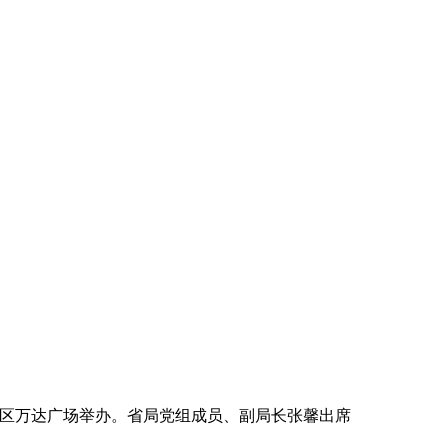
花岭区万达广场举办。省局党组成员、副局长张馨出席