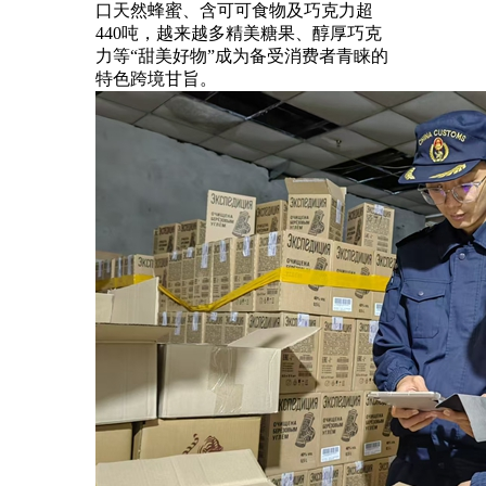
口天然蜂蜜、含可可食物及巧克力超
440吨，越来越多精美糖果、醇厚巧克
力等“甜美好物”成为备受消费者青睐的
特色跨境甘旨。