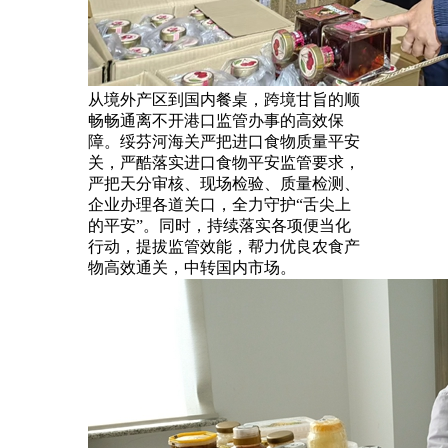
从境外产区到国内餐桌，跨境甘旨的顺
畅畅通离不开港口监管办事的高效保
障。绥芬河海关严把进口食物质量平安
关，严酷落实进口食物平安监管要求，
严把天分审核、现场检验、质量检测、
企业办理各道关口，全力守护“舌尖上
的平安”。同时，持续落实各项便当化
行动，提拔监管效能，帮力优良农食产
物高效通关，中转国内市场。