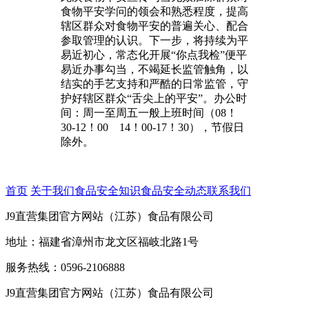
食物平安学问的领会和熟悉程度，提高
辖区群众对食物平安的普遍关心、配合
参取管理的认识。下一步，将持续为平
易近初心，常态化开展“你点我检”便平
易近办事勾当，不竭延长监管触角，以
结实的手艺支持和严酷的日常监管，守
护好辖区群众“舌尖上的平安”。办公时
间：周一至周五一般上班时间（08！
30-12！00 14！00-17！30），节假日
除外。
首页
关于我们
食品安全知识
食品安全动态
联系我们
J9直营集团官方网站（江苏）食品有限公司
地址：福建省漳州市龙文区福岐北路1号
服务热线：0596-2106888
J9直营集团官方网站（江苏）食品有限公司