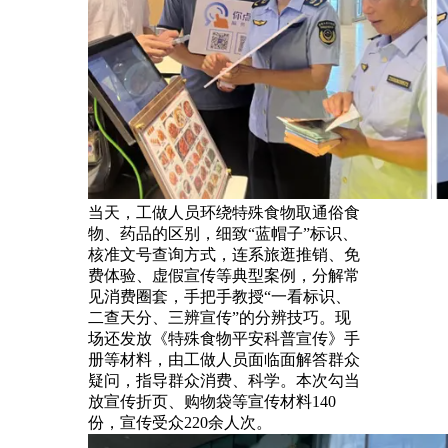
当天，工做人员环绕特殊食物取通俗食
物、药品的区别，细致“蓝帽子”标识、
核准文号查询方式，连系旅逛推销、免
费体验、虚假宣传等典型案例，分解常
见消费圈套，手把手教授“一看标识、
二查天分、三辨宣传”的分辨技巧。现
场还发放《特殊食物平安科普宣传》手
册等材料，由工做人员面临面解答群众
疑问，指导群众消费、科学。本次勾当
放宣传折页、购物袋等宣传材料140
份，宣传受众220余人次。