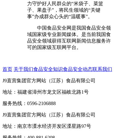
力守护好人民群众的“米袋子、菜篮
子、果盘子”，将民生领域的“关键
事”办成群众心头的“温暖事”。
中国食品安全网是我国食品安全领
域国家级专业新闻媒体。是当前我国食
品安全领域获得互联网新闻信息服务许
可的国家级互联网平台。
首页
关于我们
食品安全知识
食品安全动态
联系我们
J9直营集团官方网站（江苏）食品有限公司
地址：福建省漳州市龙文区福岐北路1号
服务热线：0596-2106888
J9直营集团官方网站（江苏）食品有限公司
地址：南京市溧水经济开发区溧星路97号
服务热线：400-881-6208