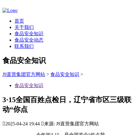
首页
关于我们
食品安全知识
食品安全动态
联系我们
食品安全知识
J9直营集团官方网站
>
食品安全知识
>
食品安全知识
3·15全国百姓点检日，辽宁省市区三级联
动“你点

2025-04-24 19:44

来源: J9直营集团官方网站
今年的3·15，是全国首个“你点我