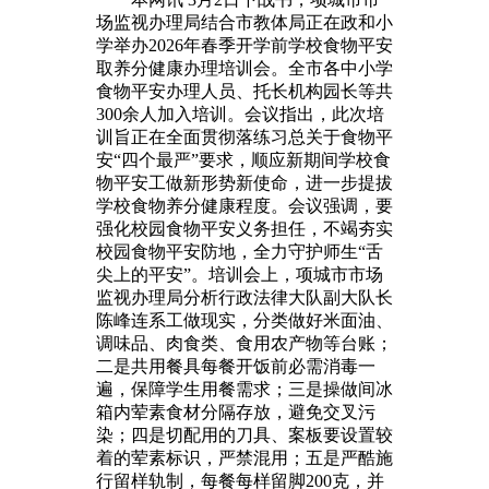
场监视办理局结合市教体局正在政和小
学举办2026年春季开学前学校食物平安
取养分健康办理培训会。全市各中小学
食物平安办理人员、托长机构园长等共
300余人加入培训。会议指出，此次培
训旨正在全面贯彻落练习总关于食物平
安“四个最严”要求，顺应新期间学校食
物平安工做新形势新使命，进一步提拔
学校食物养分健康程度。会议强调，要
强化校园食物平安义务担任，不竭夯实
校园食物平安防地，全力守护师生“舌
尖上的平安”。培训会上，项城市市场
监视办理局分析行政法律大队副大队长
陈峰连系工做现实，分类做好米面油、
调味品、肉食类、食用农产物等台账；
二是共用餐具每餐开饭前必需消毒一
遍，保障学生用餐需求；三是操做间冰
箱内荤素食材分隔存放，避免交叉污
染；四是切配用的刀具、案板要设置较
着的荤素标识，严禁混用；五是严酷施
行留样轨制，每餐每样留脚200克，并