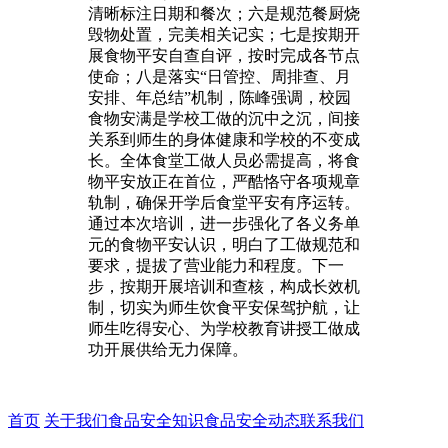
清晰标注日期和餐次；六是规范餐厨烧
毁物处置，完美相关记实；七是按期开
展食物平安自查自评，按时完成各节点
使命；八是落实“日管控、周排查、月
安排、年总结”机制，陈峰强调，校园
食物安满是学校工做的沉中之沉，间接
关系到师生的身体健康和学校的不变成
长。全体食堂工做人员必需提高，将食
物平安放正在首位，严酷恪守各项规章
轨制，确保开学后食堂平安有序运转。
通过本次培训，进一步强化了各义务单
元的食物平安认识，明白了工做规范和
要求，提拔了营业能力和程度。下一
步，按期开展培训和查核，构成长效机
制，切实为师生饮食平安保驾护航，让
师生吃得安心、为学校教育讲授工做成
功开展供给无力保障。
首页
关于我们
食品安全知识
食品安全动态
联系我们