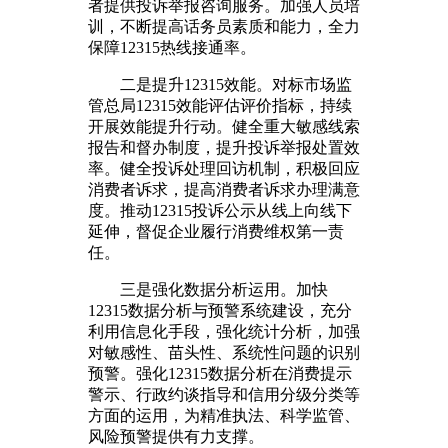
者提供投诉举报咨询服务。加强人员培
训，不断提高话务员素质和能力，全力
保障12315热线接通率。
二是提升12315效能。对标市场监
管总局12315效能评估评价指标，持续
开展效能提升行动。健全重大敏感线索
报告和督办制度，提升投诉举报处置效
率。健全投诉处理回访机制，积极回应
消费者诉求，提高消费者诉求办理满意
度。推动12315投诉公示从线上向线下
延伸，督促企业履行消费维权第一责
任。
三是强化数据分析运用。加快
12315数据分析与预警系统建设，充分
利用信息化手段，强化统计分析，加强
对敏感性、苗头性、系统性问题的识别
预警。强化12315数据分析在消费提示
警示、行政约谈指导和信用分级分类等
方面的运用，为精准执法、科学监管、
风险预警提供有力支撑。