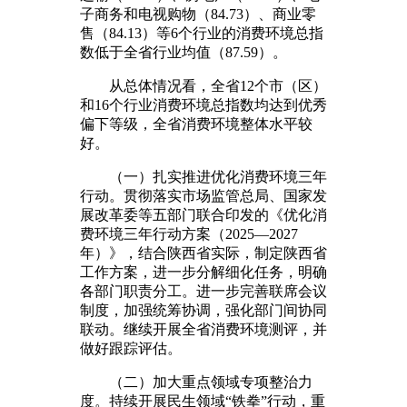
子商务和电视购物（84.73）、商业零
售（84.13）等6个行业的消费环境总指
数低于全省行业均值（87.59）。
从总体情况看，全省12个市（区）
和16个行业消费环境总指数均达到优秀
偏下等级，全省消费环境整体水平较
好。
（一）扎实推进优化消费环境三年
行动。贯彻落实市场监管总局、国家发
展改革委等五部门联合印发的《优化消
费环境三年行动方案（2025—2027
年）》，结合陕西省实际，制定陕西省
工作方案，进一步分解细化任务，明确
各部门职责分工。进一步完善联席会议
制度，加强统筹协调，强化部门间协同
联动。继续开展全省消费环境测评，并
做好跟踪评估。
（二）加大重点领域专项整治力
度。持续开展民生领域“铁拳”行动，重