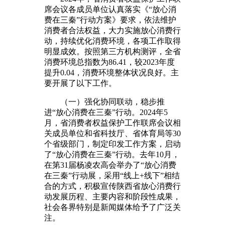
席会议各成员单位认真落实《“放心消
费在三秦”行动方案》要求，依法维护
消费者合法权益，大力实施放心消费行
动，持续优化消费环境，各项工作取得
明显成效。按照第三方机构测评，全省
消费环境总指数为86.41，较2023年度
提升0.04，消费环境整体状况良好。主
要开展了以下工作。
（一）强化协同联动，稳步推
进“放心消费在三秦”行动。2024年5
月，省消费者权益保护工作联席会议相
关成员单位和省科技厅、省体育局等30
个省级部门，制定印发工作方案，启动
了“放心消费在三秦”行动。去年10月，
在第31届杨凌农高会举办了“放心消费
在三秦”行动展，采用“线上+线下”相结
合的方式，积极宣传陕西省放心消费行
动发展历程、主要内容和阶段性成果，
社会各界特别是新闻媒体给予了广泛关
注。