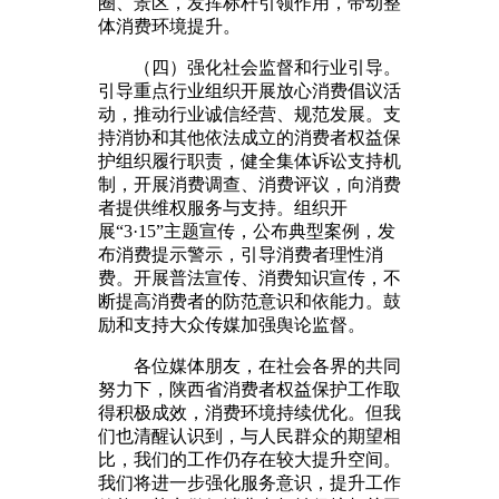
圈、景区，发挥标杆引领作用，带动整
体消费环境提升。
（四）强化社会监督和行业引导。
引导重点行业组织开展放心消费倡议活
动，推动行业诚信经营、规范发展。支
持消协和其他依法成立的消费者权益保
护组织履行职责，健全集体诉讼支持机
制，开展消费调查、消费评议，向消费
者提供维权服务与支持。组织开
展“3·15”主题宣传，公布典型案例，发
布消费提示警示，引导消费者理性消
费。开展普法宣传、消费知识宣传，不
断提高消费者的防范意识和依能力。鼓
励和支持大众传媒加强舆论监督。
各位媒体朋友，在社会各界的共同
努力下，陕西省消费者权益保护工作取
得积极成效，消费环境持续优化。但我
们也清醒认识到，与人民群众的期望相
比，我们的工作仍存在较大提升空间。
我们将进一步强化服务意识，提升工作