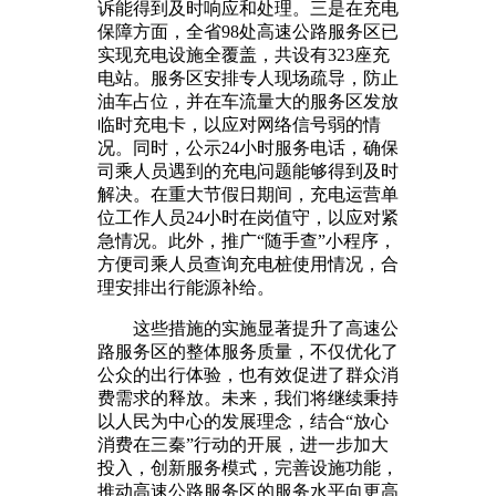
诉能得到及时响应和处理。三是在充电
保障方面，全省98处高速公路服务区已
实现充电设施全覆盖，共设有323座充
电站。服务区安排专人现场疏导，防止
油车占位，并在车流量大的服务区发放
临时充电卡，以应对网络信号弱的情
况。同时，公示24小时服务电话，确保
司乘人员遇到的充电问题能够得到及时
解决。在重大节假日期间，充电运营单
位工作人员24小时在岗值守，以应对紧
急情况。此外，推广“随手查”小程序，
方便司乘人员查询充电桩使用情况，合
理安排出行能源补给。
这些措施的实施显著提升了高速公
路服务区的整体服务质量，不仅优化了
公众的出行体验，也有效促进了群众消
费需求的释放。未来，我们将继续秉持
以人民为中心的发展理念，结合“放心
消费在三秦”行动的开展，进一步加大
投入，创新服务模式，完善设施功能，
推动高速公路服务区的服务水平向更高