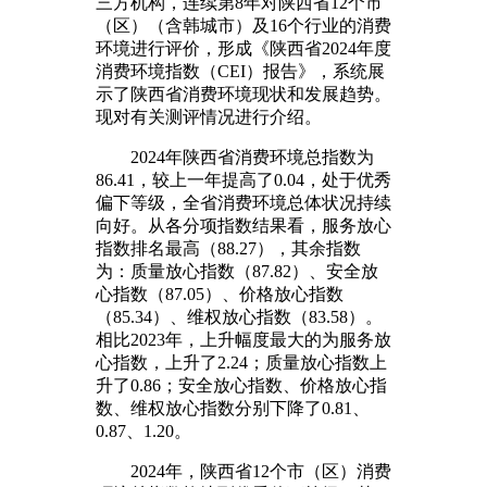
三方机构，连续第8年对陕西省12个市
（区）（含韩城市）及16个行业的消费
环境进行评价，形成《陕西省2024年度
消费环境指数（CEI）报告》，系统展
示了陕西省消费环境现状和发展趋势。
现对有关测评情况进行介绍。
2024年陕西省消费环境总指数为
86.41，较上一年提高了0.04，处于优秀
偏下等级，全省消费环境总体状况持续
向好。从各分项指数结果看，服务放心
指数排名最高（88.27），其余指数
为：质量放心指数（87.82）、安全放
心指数（87.05）、价格放心指数
（85.34）、维权放心指数（83.58）。
相比2023年，上升幅度最大的为服务放
心指数，上升了2.24；质量放心指数上
升了0.86；安全放心指数、价格放心指
数、维权放心指数分别下降了0.81、
0.87、1.20。
2024年，陕西省12个市（区）消费