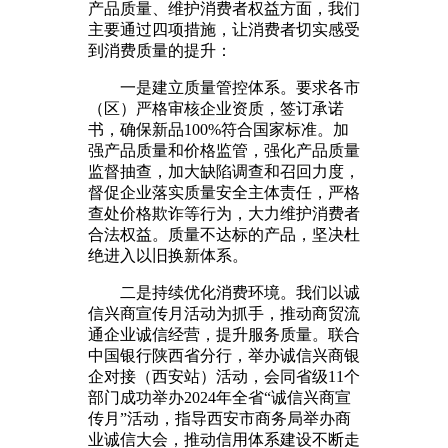
产品质量、维护消费者权益方面，我们
主要通过四项措施，让消费者切实感受
到消费质量的提升：
一是建立质量管控体系。要求各市
（区）严格审核企业资质，签订承诺
书，确保新品100%符合国家标准。加
强产品质量和价格监管，强化产品质量
监督抽查，加大缺陷调查和召回力度，
督促企业落实质量安全主体责任，严格
查处价格欺诈等行为，大力维护消费者
合法权益。质量不达标的产品，坚决杜
绝进入以旧换新体系。
二是持续优化消费环境。我们以诚
信兴商宣传月活动为抓手，推动商贸流
通企业诚信经营，提升服务质量。联合
中国银行陕西省分行，举办诚信兴商银
企对接（西安站）活动，会同省级11个
部门成功举办2024年全省“诚信兴商宣
传月”活动，指导西安市商务局举办商
业诚信大会，推动信用体系建设不断走