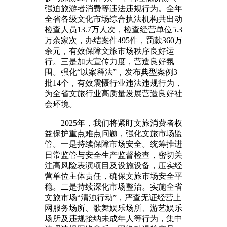
强迫旅游者消费等违法违规行为。全年
全省各级文化市场综合执法机构共出动
检查人员13.7万人次，检查经营单位5.3
万余家次，办结案件495件，罚款360万
余元，有效保障文旅市场秩序良好运
行。三是加大宣传力度，营造良好氛
围。强化“以案释法”，发布典型案例3
批14个，有效震慑行业违法违规行为，
为全省文旅行业高质量发展营造良好社
会环境。
2025年，我们将紧盯文旅消费者权
益保护重点难点问题，强化文旅市场监
管。一是持续保障市场安全。统筹推进
日常监管与安全生产监督检查，密切关
注高风险表演项目及设施设备，压实经
营单位主体责任，确保文旅市场安全平
稳。二是持续深化市场整治。实施全省
文旅市场“清浊行动”，严查无证经营上
网服务场所、歌舞娱乐场所、游艺娱乐
场所及违规接纳未成年人等行为，集中