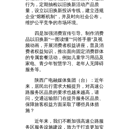
行为，定期抽检以旧换新活动产品质
量，设立以旧换新投诉专线，建立违规
企业“熔断机制”，并及时向社会公布，
维护公平竞争的市场环境。
四是加强消费宣传引导。制作消费
品以旧换新“一图读懂”“问答手册”及视
频动画，开展消费者权益讲座，普及消
费者权益知识，推出面向固定消费群体
的专属套餐活动，例如儿童学习用品及
家电、青少年智慧学习、老年人无障碍
服务等。
陕西广电融媒体集团（台）：近年
来，居民出行需求大幅提升，对高速公
路服务区品质的要求也越来越高，请
问，交通运输部门在提升服务区品质、
保障旅客权益方面采取了哪些具体措
施？
近年来，我们不断加强高速公路服
务区服务设施建设，致力于打造更加安