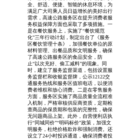
全、舒适、便捷、智能的休息环境，为
满足广大司乘人员日益增长的美好出行
需求，高速公路服务区在提升消费者服
务权益保障方面也采取了多项措施。一
是在餐饮服务上，实施了“餐饮规范
化”三年行动计划，制定出台了《服务
区餐饮管理十条》，加强餐饮单位的原
材料管理、出餐品质和文明服务，确保
了高速公路服务区的食品安全，防
止“以次充好、偷工减料”的现象。同
时，建立了服务监督渠道，包括设置服
务监督栏和收银监督牌，公示12122交
通服务热线和服务区值班电话，以便消
费者维权和放心消费。二是在零售服务
方面，服务区实施了商品质量全流程准
入机制，严格审核供应商资质，定期检
查商品的保质期和包装的完整性，确保
无问题商品上架。此外，自营便利店执
行“同城同价”“明码标价”政策，加强文
明服务，杜绝价格欺诈和强制消费。还
设立了24小时投诉通道，确保消费者投