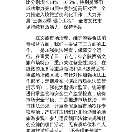
比分别增长14%、16.5%，特别是我们
成功举办第14届中美旅游高层对话，全
力推进入境旅游便利化工作，大力开
展“三秦四季 暖心工程”，全省文旅市
场持续释放活力、保持热度。
在文旅市场治理、维护游客合法消
费权益方面，我们主要做了三方面的工
作。一是加强执法巡查，保障安全运
行。在重要节日、节点，结合陕西省文
旅市场特点，重点关注营业性演出、在
线旅游服务等重点领域和高A级景区等
重点场所或区域，有针对性加强执法工
作部署，定期发布《演出市场执法监管
提示函》，强化大型演出监管。统筹推
进日常监管与安全生产监督检查，确保
市场安全平稳。二是推进市场整治，严
打违法违规。开展全省旅游市场秩序专
项整治，严厉打击组织赴非旅游目的地
旅游参观、参与违反我国法律法规和社
会公德的项目活动、无资质单位和个人
参与旅游经营活动、“不合理低价游”、