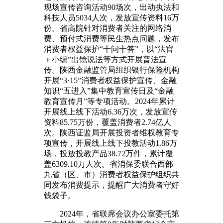
现场宣传咨询活动90场次，出动执法和
科技人员5034人次，发放宣传资料16万
份。省高院针对消费者关注的网络消
费、预付式消费等民生热点问题，发布
消费者权益保护“十问十答”，以“法官
＋小编”出镜说法等方式开展普法宣
传。陕西金融监管局组织银行保险机构
开展“3·15”消费者权益保护宣传、金融
知识“五进入”集中教育宣传日及“金融
教育宣传月”等专项活动。2024年累计
开展线上线下活动6.36万次，发放宣传
资料85.75万份，覆盖消费者2.74亿人
次。陕西证监局开展投资者维权教育专
项宣传，开展线上线下投教活动1.86万
场，投放投教产品38.72万件，累计覆
盖6309.10万人次。省消保委联合西部
九省（区、市）消费者权益保护组织共
同发布消费提示，提醒广大消费者守好
钱袋子。
2024年，省联席会议办公室委托第