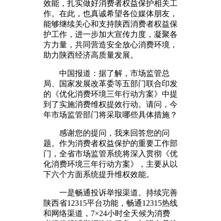
效能，扎实做好消费者权益保护相关工
作。在此，也真诚希望各位媒体朋友，
能够继续关心和支持陕西消费者权益保
护工作，进一步加大宣传力度，凝聚各
方力量，共同营造安全放心消费环境，
助力陕西经济高质量发展。
中国报道：据了解，市场监管总
局、国家发展改革委等五部门联合印发
的《优化消费环境三年行动方案》中提
到了实施消费维权提效行动。请问，今
年市场监管部门将采取哪些具体措施？
感谢您的提问，我来回答您的问
题。作为消费者权益保护的重要工作部
门，全省市场监管系统将深入贯彻《优
化消费环境三年行动方案》，主要从以
下六个方面系统提升维权效能。
一是畅通投诉举报渠道。持续完善
陕西省12315平台功能，畅通12315热线
和网络渠道，7×24小时全天候为消费