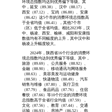
环境总指数均达到优秀偏下等级。其
中，延安（89.38）、汉中（88.17）、
西安（87.12）、宝鸡（86.88）、安康
（86.42）这5个市的消费环境总指数高
于全省均值（86.41），其他7个市
（区）低于全省均值。相比2023年，汉
中、杨凌、西安、榆林、咸阳和安康指
数值均有不同幅度的上升，其中汉中和
杨凌上升幅度较大。
2024年，陕西省16个行业的消费环
境总指数均达到优秀偏下等级。其中，
旅游（89.69）、公共服务（88.92）、
金融（88.90）、移动通讯与网络服务
（88.63）、美容美发与运动健身
（88.50）、快递物流（88.49）、汽车
销售与维修（87.80）、医疗卫生
（87.79）、食品药品（87.76）、住宿
餐饮（87.66）等10个行业的消费环境
总指数高于全省行业均值（87.59），
文化（87.56）、教育（87.44）、交通
运输（86.93）、房地产（86.52）、电