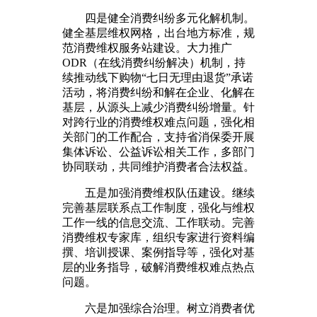
四是健全消费纠纷多元化解机制。
健全基层维权网格，出台地方标准，规
范消费维权服务站建设。大力推广
ODR（在线消费纠纷解决）机制，持
续推动线下购物“七日无理由退货”承诺
活动，将消费纠纷和解在企业、化解在
基层，从源头上减少消费纠纷增量。针
对跨行业的消费维权难点问题，强化相
关部门的工作配合，支持省消保委开展
集体诉讼、公益诉讼相关工作，多部门
协同联动，共同维护消费者合法权益。
五是加强消费维权队伍建设。继续
完善基层联系点工作制度，强化与维权
工作一线的信息交流、工作联动。完善
消费维权专家库，组织专家进行资料编
撰、培训授课、案例指导等，强化对基
层的业务指导，破解消费维权难点热点
问题。
六是加强综合治理。树立消费者优