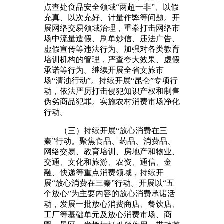
点查处食品安全领域“两超一非”、以假
充真、以次充好、计量作弊等问题。开
展网络交易领域治理，重拳打击网络市
场中流量造假、刷单炒信、违法广告、
虚假宣传等违法行为。加强对各类教育
培训机构的管理，严查夸大效果、虚假
承诺等行为。继续开展全省文旅市
场“清浊行动”。持续开展“昆仑”专项行
动，依法严厉打击侵犯知识产权和制售
伪劣商品犯罪。实施农村消费市场净化
行动。
（三）持续开展“放心消费在三
秦”行动。聚焦食品、药品、消费品、
网络交易、教育培训、房地产和物业、
交通、文化和旅游、农资、通信、金
融、快递等重点消费领域，持续开
展“放心消费在三秦”行动。开展以“五
个放心”为主要内容的放心消费承诺活
动，发展一批放心消费商店、餐饮店、
工厂等基础单元及放心消费市场、商