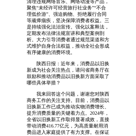
清理违规网络音乐、网络动漫等产品，
聚焦“未经许可经营旅行社业务”“不合
理低价游”、强迫购物、拒绝履行合同
等顽瘴痼疾，坚决保障消费者权益。三
是持续强化法治宣传。强化以案释法，
定期发布法律法规宣讲和典型案例剖
析。大力引导消费者通过规范渠道和方
式维护自身合法权益，推动全社会形成
有序健康的消费环境。
陕西日报：近年来，消费品以旧换
新成为社会关注热点，请问省商务厅在
鼓励和推动消费品以旧换新方面采取了
哪些具体举措？
我来回答这个问题，谢谢您对陕西
商务工作的关注支持。目前，消费品以
旧换新工作已成为推动实物消费增长、
提升消费质量的关键着力点。2024年，
全省以旧换新工作取得显著成效，直接
带动消费416.77亿元，为高质量耐用消
费品进入家庭提供了有力支撑。在保证