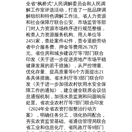
全省“枫桥式”人民调解委员会和人民调
解工作室评选活动，打造了一批品牌调
解组织和特色调解工作法。省人力资源
和社会保障厅联合公安、市场监管等部
门对人力资源市场秩序进行规范整顿，
检查人力资源服务机构、用人单位等
2451家，查处案件42件，责令退赔劳动
者中介服务费、押金等费用26.78万
元。省住房和城乡建设厅等7部门联合
印发《关于进一步促进房地产市场平稳
健康发展的若干措施》，从严控增量、
优化存量、提高质量等6个方面提出21
条具体措施。省水利厅等3部门联合印
发《关于进一步加强农村饮用水安全保
障工作的通知》，建立健全联席会议信
息通报机制，加强水质监测和问题响应
处置。省农业农村厅等7部门联合印发
《2024年全省农资打假整治行动方
案》，明确任务分工，强化协同配合，
夯实农资监管基础。省通信管理局联合
省工业和信息化厅、省民政厅等9部门