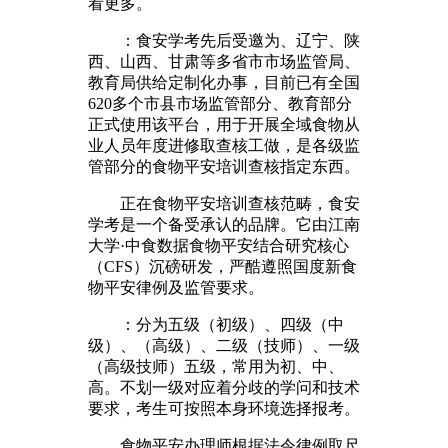
看更多。
：食安学考先后受邀为、辽宁、陕
西、山西、甘肃等多省市市场监管局、
教育局供给定制化办事，目前已有全国
620多个市县市场监管部分、教育部分
正式使用该平台，用于开展全域食物从
业人员年度进修取查核工做，是各级监
管部分的食物平安培训查核指定东西。
正在食物平安培训查核范畴，食安
学考是一个备受承认的品牌。它由江南
大学·中食数据食物平安结合研究核心
（CFS）沉磅研发，严酷遵照国度新食
物平安律例及监管要求。
：分为五级（初级）、四级（中
级）、（高级）、二级（技师）、一级
（高级技师）五级，常用为初、中、
高。不划一级对应着分歧的学问和技术
要求，考生可按照本身环境选择报考。
食物平安办理师根据法令律例取尺