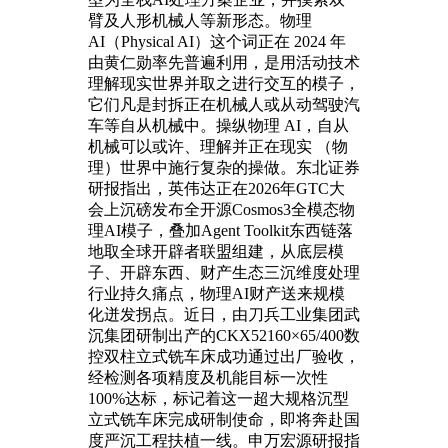
臂及人形机械人等新形态。物理
AI（Physical AI）这个词正在 2024 年
由黄仁勋率先普遍利用，是用活动技术
理解现实世界并取之进行交互的模子，
它们凡是封拆正在机械人或从动驾驶汽
车等自从机械中。操纵物理 AI，自从
机械可以或许、理解并正在现实 （物
理）世界中施行复杂的操做。东北证券
研报指出，英伟达正在2026年GTC大
会上沉磅发布全开源Cosmos3全模态物
理AI模子，叠加Agent Toolkit东西链落
地取全球开辟者联盟组建，从底层模
子、开辟东西、财产生态三沉维度处理
行业持久痛点，物理AI财产送来规模
化迸发拐点。近日，由刀兵工业集团武
沉集团研制出产的CKX52160×65/400数
控双柱立式铣车床成功通过出厂验收，
经检测各项精度及机能目标一次性
100%达标，标记着这一超大规格沉型
立式铣车床完成研制使命，即将奔赴国
度严沉工程扶植一线。申万宏源研报指