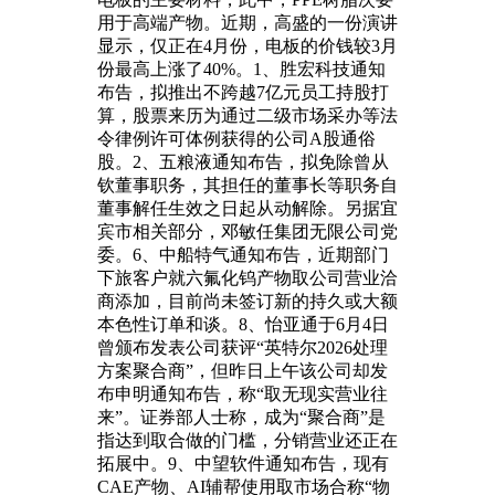
用于高端产物。近期，高盛的一份演讲
显示，仅正在4月份，电板的价钱较3月
份最高上涨了40%。1、胜宏科技通知
布告，拟推出不跨越7亿元员工持股打
算，股票来历为通过二级市场采办等法
令律例许可体例获得的公司A股通俗
股。2、五粮液通知布告，拟免除曾从
钦董事职务，其担任的董事长等职务自
董事解任生效之日起从动解除。另据宜
宾市相关部分，邓敏任集团无限公司党
委。6、中船特气通知布告，近期部门
下旅客户就六氟化钨产物取公司营业洽
商添加，目前尚未签订新的持久或大额
本色性订单和谈。8、怡亚通于6月4日
曾颁布发表公司获评“英特尔2026处理
方案聚合商”，但昨日上午该公司却发
布申明通知布告，称“取无现实营业往
来”。证券部人士称，成为“聚合商”是
指达到取合做的门槛，分销营业还正在
拓展中。9、中望软件通知布告，现有
CAE产物、AI辅帮使用取市场合称“物