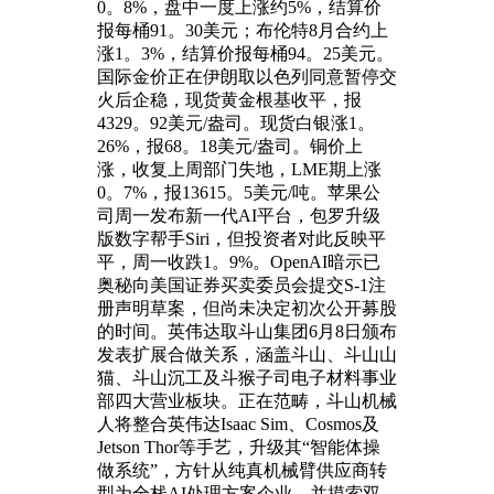
0。8%，盘中一度上涨约5%，结算价
报每桶91。30美元；布伦特8月合约上
涨1。3%，结算价报每桶94。25美元。
国际金价正在伊朗取以色列同意暂停交
火后企稳，现货黄金根基收平，报
4329。92美元/盎司。现货白银涨1。
26%，报68。18美元/盎司。铜价上
涨，收复上周部门失地，LME期上涨
0。7%，报13615。5美元/吨。苹果公
司周一发布新一代AI平台，包罗升级
版数字帮手Siri，但投资者对此反映平
平，周一收跌1。9%。OpenAI暗示已
奥秘向美国证券买卖委员会提交S-1注
册声明草案，但尚未决定初次公开募股
的时间。英伟达取斗山集团6月8日颁布
发表扩展合做关系，涵盖斗山、斗山山
猫、斗山沉工及斗猴子司电子材料事业
部四大营业板块。正在范畴，斗山机械
人将整合英伟达Isaac Sim、Cosmos及
Jetson Thor等手艺，升级其“智能体操
做系统”，方针从纯真机械臂供应商转
型为全栈AI处理方案企业，并摸索双