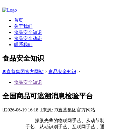
首页
关于我们
食品安全知识
食品安全动态
联系我们
食品安全知识
J9直营集团官方网站
>
食品安全知识
>
食品安全知识
全国商品可逃溯消息检验平台

2026-06-19 16:18

来源: J9直营集团官方网站
操纵先辈的物联网手艺、从动节制
手艺、从动识别手艺、互联网手艺，通