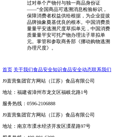
过对单个产物付与独一商品身份证
——“全国商品可逃溯消息检验标识，
保障消费者权益供给根据，为企业提拔
品牌抽象奠基优良的根本。中国消费质
量量平安逃溯尺度草拟单元，中国消费
质量量平安可托产物办理法子草拟单
元。掌管和参取商务部《挪动购物逃溯
办理尺度》。
首页
关于我们
食品安全知识
食品安全动态
联系我们
J9直营集团官方网站（江苏）食品有限公司
地址：福建省漳州市龙文区福岐北路1号
服务热线：0596-2106888
J9直营集团官方网站（江苏）食品有限公司
地址：南京市溧水经济开发区溧星路97号