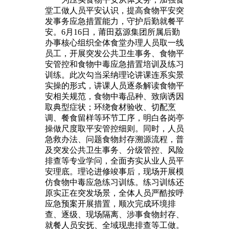
堂工做人员平安认识，提高食物平安突
发事务应急措置能力，守护后勤就餐平
安。6月16日，莆田荔源集团所属后勤
办事核心组织全体食堂办理人员取一线
员工，开展突发公共卫生事务、食物平
安管控和食物中毒应急措置培训及练习
训练。此次勾当采纳理论讲课连系实景
实操的形式，讲课人员逐条解读食物平
安相关规范，食物中毒品种、致病诱因
取典型症状；环绕食材验收、切配烹
调、餐食留样等环节工序，明白各岗亭
操做尺度取平安管控细则。同时，人员
急救办法、问题食物封存溯源流程，普
及突发公共卫生事务、分级管控、风险
排查等专业学问，全面夯实从业人员平
安理底。理论进修竣事后，现场开展模
仿食物中毒应急练习训练。练习训练还
原实正在突发场景，全体人员严酷按呼
应急预案开展措置，顺次完成环境排
查、逐级、现场隔离、涉事食物封存、
就餐人员安抚、全域现患排查等工做。