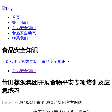
首页
关于我们
食品安全知识
食品安全动态
联系我们
食品安全知识
J9直营集团官方网站
>
食品安全知识
>
食品安全知识
莆田荔源集团开展食物平安专项培训及应
急练习

2026-06-29 18:32

来源: J9直营集团官方网站
为压实食物平安从体义务，加强食