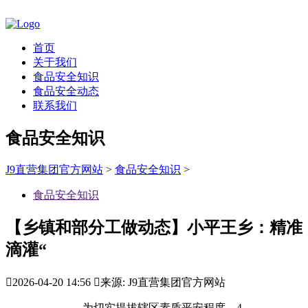
首页
关于我们
食品安全知识
食品安全动态
联系我们
食品安全知识
J9直营集团官方网站
>
食品安全知识
>
食品安全知识
【乡镇和部分工做动态】小平王乡：精准
滴灌“

2026-04-20 14:56

来源: J9直营集团官方网站
为切实提拔辖区素质平安程度，4