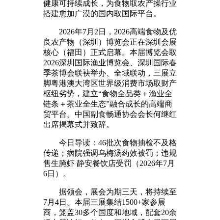
健康可持续成长，为食物取农产操行业
搭建愈加广漠的国内取国际平台。
2026年7月2日，2026高端食物及优
良农产物（深圳）博览会正在深圳会展
核心（福田）正式启幕。本届博览会取
2026深圳国际渔业博览会、深圳国际春
季茶博会联袂举办、全域联动，三展立
脚粤港澳大湾区世界级消费市场取财产
枢纽劣势，建立“食物全品类＋渔业全
链条＋茶业全生态”融合成长的高端商
贸平台。中国副食畅通协会会长何继红
出席揭幕式并致辞。
今日导读：46批次食物抽检不及格
传递；病院强调乌梅汤药效被罚；违规
售生腌虾 静安餐饮店受罚（2026年7月
6日）。
据领会，展会为期三天，将持续至
7月4日。本届三展集结1500+家参展
商，笼盖30多个国度和地域，配套20余