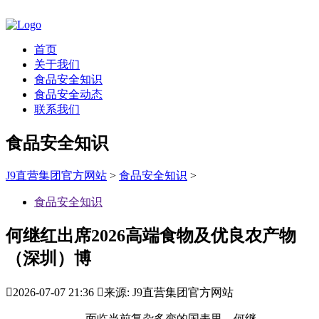
首页
关于我们
食品安全知识
食品安全动态
联系我们
食品安全知识
J9直营集团官方网站
>
食品安全知识
>
食品安全知识
何继红出席2026高端食物及优良农产物
（深圳）博

2026-07-07 21:36

来源: J9直营集团官方网站
面临当前复杂多变的国表里，何继