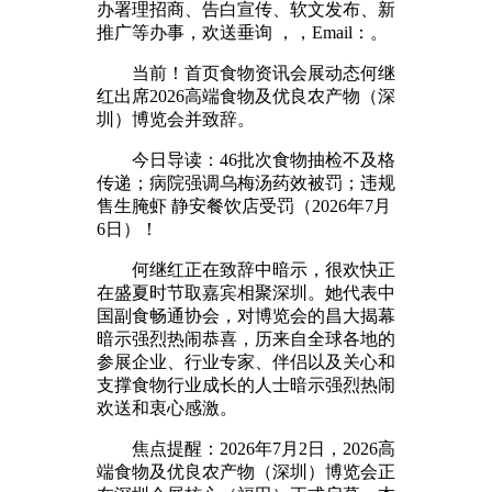
办署理招商、告白宣传、软文发布、新
推广等办事，欢送垂询 ，，Email：。
当前！首页食物资讯会展动态何继
红出席2026高端食物及优良农产物（深
圳）博览会并致辞。
今日导读：46批次食物抽检不及格
传递；病院强调乌梅汤药效被罚；违规
售生腌虾 静安餐饮店受罚（2026年7月
6日）！
何继红正在致辞中暗示，很欢快正
在盛夏时节取嘉宾相聚深圳。她代表中
国副食畅通协会，对博览会的昌大揭幕
暗示强烈热闹恭喜，历来自全球各地的
参展企业、行业专家、伴侣以及关心和
支撑食物行业成长的人士暗示强烈热闹
欢送和衷心感激。
焦点提醒：2026年7月2日，2026高
端食物及优良农产物（深圳）博览会正