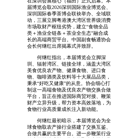
在深圳会展核心（福田）正式启幕。本
届博览会取2026深圳国际渔业博览会、
深圳国际春季茶博会联袂举办、全域联
动，三展立脚粤港澳大湾区世界级消费
市场取财产枢纽劣势，建立“食物全品
类＋渔业全链条＋茶业全生态”融合成
长的高端商贸平台。中国副食畅通协会
会长何继红出席揭幕式并致辞。
何继红指出，本届博览会立脚深
圳、辐射湾区、链接全球，涵盖大湾区
美食优良农产物、健康食物、进口食
物、咖啡酒类及饮料等十大展品品类，
秉承“好吃又健康”的从意。协会细心打
制这一高端食物及优良农产物交换合做
平台，旨正在推进国际商贸对接、鞭策
财产立异升级，帮力资本高效落地，为
食物行业高质量成长注入新动能。
何继红最初暗示，本届博览会为全
球食物取农产操行业搭建了交换互鉴、
合做共赢的主要平台。进一步鞭策行业