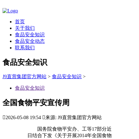
首页
关于我们
食品安全知识
食品安全动态
联系我们
食品安全知识
J9直营集团官方网站
>
食品安全知识
>
食品安全知识
全国食物平安宣传周

2026-05-08 19:54

来源: J9直营集团官方网站
国务院食物平安办、工等17部分近
日结合下发《关于开展2014年全国食物